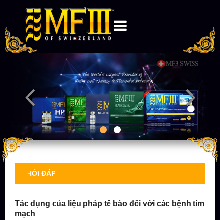
HỎI ĐÁP
Tác dụng của liệu pháp tế bào đối với các bệnh tim
mạch