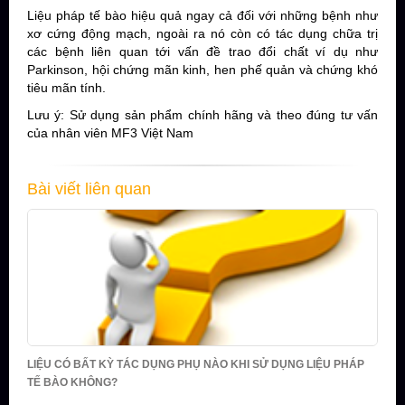
Liệu pháp tế bào hiệu quả ngay cả đối với những bệnh như
xơ cứng động mạch, ngoài ra nó còn có tác dụng chữa trị
các bệnh liên quan tới vấn đề trao đổi chất ví dụ như
Parkinson, hội chứng mãn kinh, hen phế quản và chứng khó
tiêu mãn tính.
Lưu ý: Sử dụng sản phẩm chính hãng và theo đúng tư vấn
của nhân viên MF3 Việt Nam
Bài viết liên quan
LIỆU CÓ BẤT KỲ TÁC DỤNG PHỤ NÀO KHI SỬ DỤNG LIỆU PHÁP
TẾ BÀO KHÔNG?