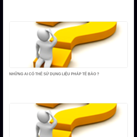
NHỮNG AI CÓ THỂ SỬ DỤNG LIỆU PHÁP TẾ BÀO ?